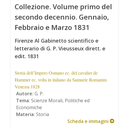
Collezione. Volume primo del
secondo decennio. Gennaio,
Febbraio e Marzo 1831
Firenze Al Gabinetto scientifico e
letterario di G. P. Vieusseux dirett. e
edit. 1831
Storia dell’Impero Osmano ec. del cavalier de
Hammer ec. volta in italiano da Samuele Romanini.
Venezia 1828
Autore:
G. P.
Tema:
Scienze Morali, Politiche ed
Economiche
Materia:
Storia
Scheda e immagini