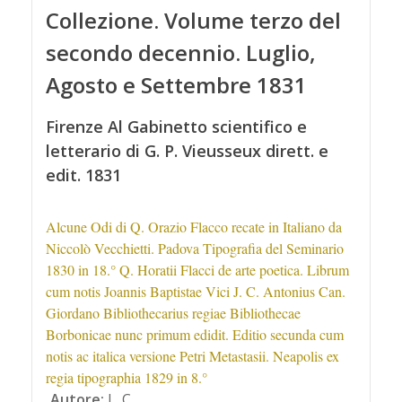
Collezione. Volume terzo del
secondo decennio. Luglio,
Agosto e Settembre 1831
Firenze Al Gabinetto scientifico e
letterario di G. P. Vieusseux dirett. e
edit. 1831
Alcune Odi di Q. Orazio Flacco recate in Italiano da
Niccolò Vecchietti. Padova Tipografia del Seminario
1830 in 18.° Q. Horatii Flacci de arte poetica. Librum
cum notis Joannis Baptistae Vici J. C. Antonius Can.
Giordano Bibliothecarius regiae Bibliothecae
Borbonicae nunc primum edidit. Editio secunda cum
notis ac italica versione Petri Metastasii. Neapolis ex
regia tipographia 1829 in 8.°
Autore:
L. C.