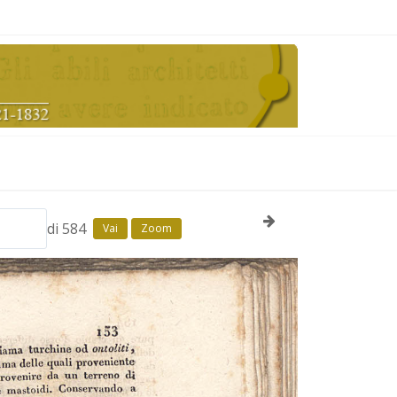
di 584
Vai
Zoom