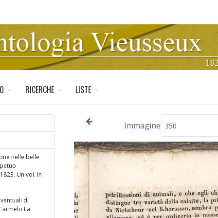
TO
RICERCHE
LISTE
Immagine
ione nelle belle
rpetuo
 1823. Un vol. in
ventuali di
 Carmelo La