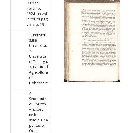
Delfico.
Teramo,
1824. un vol.
in fol. di pag.
75. e p. 19
1. Pensieri
sulle
Università.
2.
Università
di Tubinga.
3. Istituto di
Agricoltura
di
Hohenheim
A
Senofonte
di Corinto
vincitore
nello
stadio e nel
pentaclo
Ode