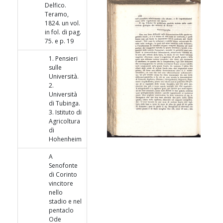
Delfico.
Teramo,
1824. un vol.
in fol. di pag.
75. e p. 19
1. Pensieri
sulle
Università.
2.
Università
di Tubinga.
3. Istituto di
Agricoltura
di
Hohenheim
A
Senofonte
di Corinto
vincitore
nello
stadio e nel
pentaclo
Ode