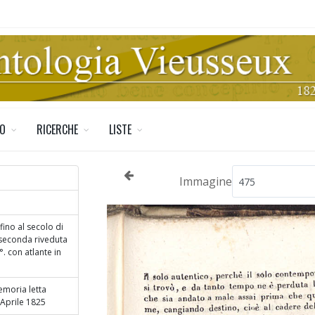
TO
RICERCHE
LISTE
Immagine
 fino al secolo di
seconda riveduta
°. con atlante in
Memoria letta
 Aprile 1825