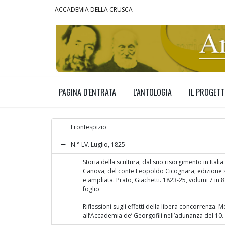
ACCADEMIA DELLA CRUSCA
PAGINA D'ENTRATA
L'ANTOLOGIA
IL PROGET
Frontespizio
N.° LV. Luglio, 1825
Storia della scultura, dal suo risorgimento in Italia
Canova, del conte Leopoldo Cicognara, edizione 
e ampliata. Prato, Giachetti. 1823-25, volumi 7 in 8
foglio
Riflessioni sugli effetti della libera concorrenza. 
all’Accademia de’ Georgofili nell’adunanza del 10.