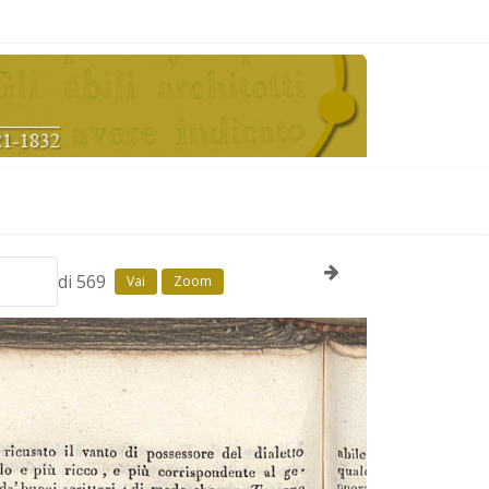
di 569
Vai
Zoom