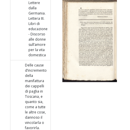
Lettere
dalla
Germania.
Lettera III.
Libri di
educazione
- Discorso
alle donne
sull’amore
per la vita
domestica
Delle cause
d’incremento
della
manifattura
dei cappelli
di paglia in
Toscana, e
quanto sia,
come a tutte
le altre cose,
dannoso il
vincolarla o
favorirla.