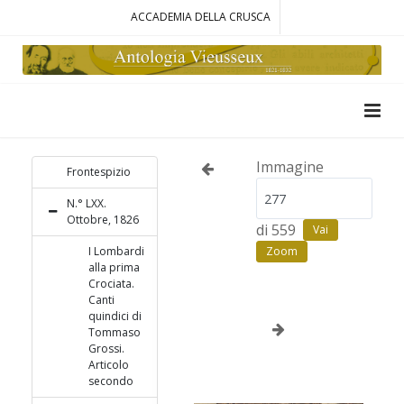
ACCADEMIA DELLA CRUSCA
Immagine
Frontespizio
N.° LXX.
Ottobre, 1826
di 559
Vai
I Lombardi
Zoom
alla prima
Crociata.
Canti
quindici di
Tommaso
Grossi.
Articolo
secondo