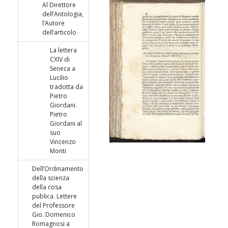
Al Direttore
dell’Antologia,
l’Autore
dell’articolo
La lettera
CXIV di
Seneca a
Lucilio
tradotta da
Pietro
Giordani.
Pietro
Giordani al
suo
Vincenzo
Monti
Dell’Ordinamento
della scienza
della cosa
publica. Lettere
del Professore
Gio. Domenico
Romagnosi a