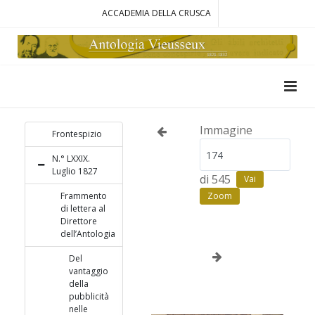
ACCADEMIA DELLA CRUSCA
Immagine
Frontespizio
N.° LXXIX.
Luglio 1827
di 545
Vai
Frammento
Zoom
di lettera al
Direttore
dell’Antologia
Del
vantaggio
della
pubblicità
nelle