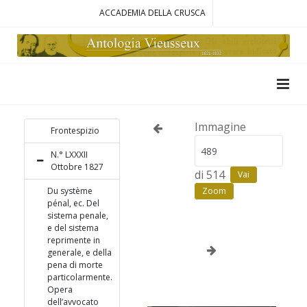
ACCADEMIA DELLA CRUSCA
Immagine
Frontespizio
N.° LXXXII
Ottobre 1827
di 514
Vai
Du système
Zoom
pénal, ec. Del
sistema penale,
e del sistema
reprimente in
generale, e della
pena di morte
particolarmente.
Opera
dell’avvocato