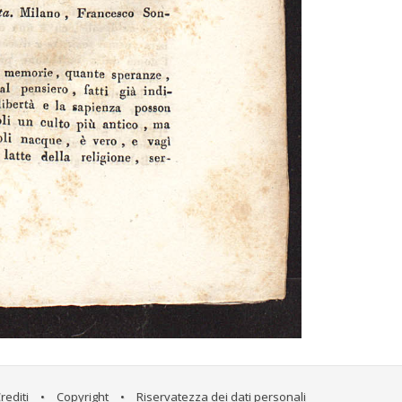
rediti
•
Copyright
•
Riservatezza dei dati personali