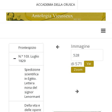
ACCADEMIA DELLA CRUSCA
Immagine
Frontespizio
N.° 103. Luglio
1829
di 571
Vai
Spedizione
Zoom
scientifica
in Egitto.
Lettera
nona del
signor
Lenormant
Della vita e
delle opere