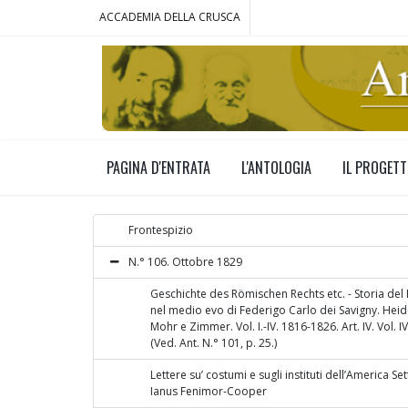
ACCADEMIA DELLA CRUSCA
PAGINA D'ENTRATA
L'ANTOLOGIA
IL PROGET
Frontespizio
N.° 106. Ottobre 1829
Geschichte des Römischen Rechts etc. - Storia del
nel medio evo di Federigo Carlo dei Savigny. Hei
Mohr e Zimmer. Vol. I.-IV. 1816-1826. Art. IV. Vol. I
(Ved. Ant. N.° 101, p. 25.)
Lettere su’ costumi e sugli instituti dell’America Se
Ianus Fenimor-Cooper