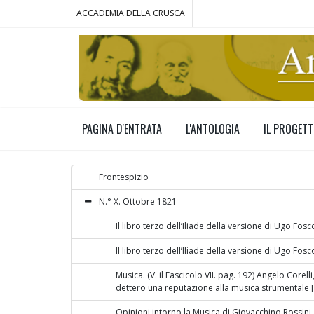
ACCADEMIA DELLA CRUSCA
PAGINA D'ENTRATA
L'ANTOLOGIA
IL PROGET
Frontespizio
N.° X. Ottobre 1821
Il libro terzo dell’Iliade della versione di Ugo Fosc
Il libro terzo dell’Iliade della versione di Ugo Fosc
Musica. (V. il Fascicolo VII. pag. 192) Angelo Corelli
dettero una reputazione alla musica strumentale [.
Opinioni intorno la Musica di Giovacchino Rossini