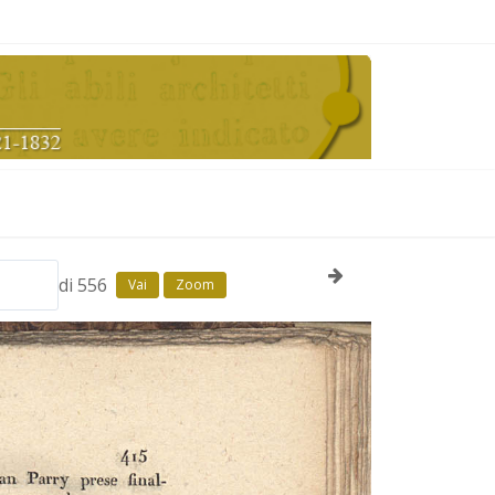
di 556
Vai
Zoom