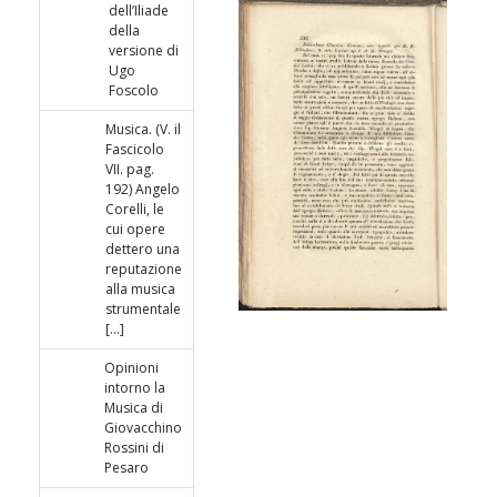
dell’Iliade
della
versione di
Ugo
Foscolo
Musica. (V. il
Fascicolo
VII. pag.
192) Angelo
Corelli, le
cui opere
dettero una
reputazione
alla musica
strumentale
[...]
Opinioni
intorno la
Musica di
Giovacchino
Rossini di
Pesaro