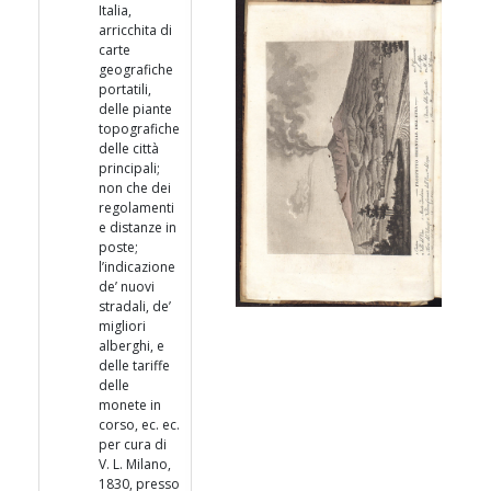
Italia,
arricchita di
carte
geografiche
portatili,
delle piante
topografiche
delle città
principali;
non che dei
regolamenti
e distanze in
poste;
l’indicazione
de’ nuovi
stradali, de’
migliori
alberghi, e
delle tariffe
delle
monete in
corso, ec. ec.
per cura di
V. L. Milano,
1830, presso