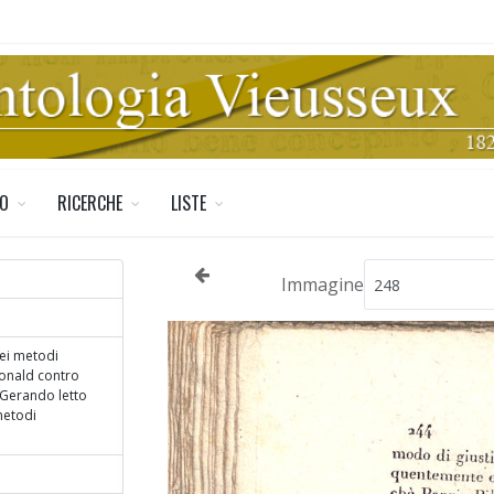
TO
RICERCHE
LISTE
Immagine
dei metodi
Bonald contro
 Gerando letto
metodi