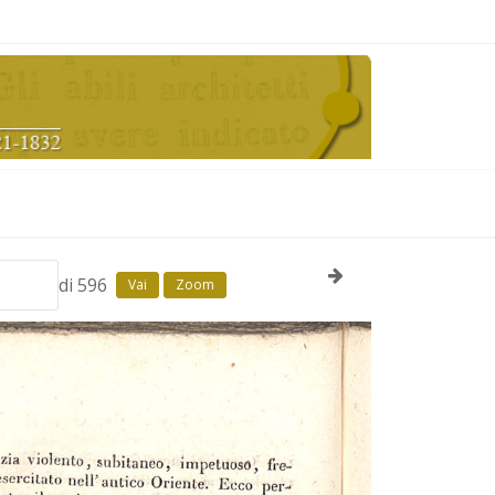
di 596
Vai
Zoom