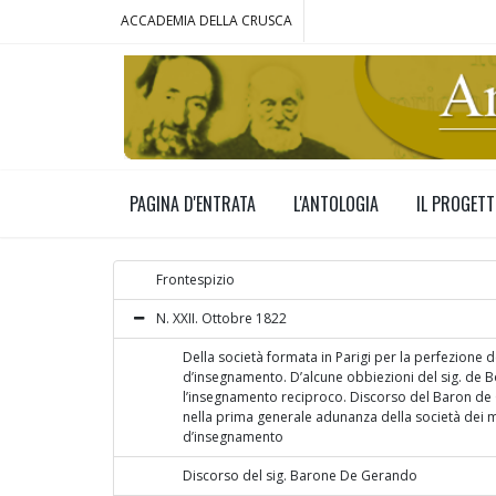
ACCADEMIA DELLA CRUSCA
PAGINA D'ENTRATA
L'ANTOLOGIA
IL PROGET
Frontespizio
N. XXII. Ottobre 1822
Della società formata in Parigi per la perfezione 
d’insegnamento. D’alcune obbiezioni del sig. de 
l’insegnamento reciproco. Discorso del Baron de
nella prima generale adunanza della società dei 
d’insegnamento
Discorso del sig. Barone De Gerando