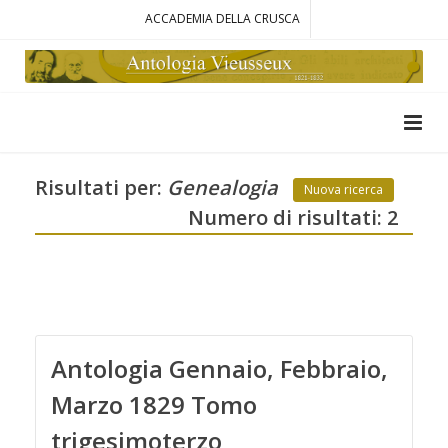
ACCADEMIA DELLA CRUSCA
Risultati per:
Genealogia
Nuova ricerca
Numero di risultati: 2
Antologia Gennaio, Febbraio,
Marzo 1829 Tomo
trigesimoterzo