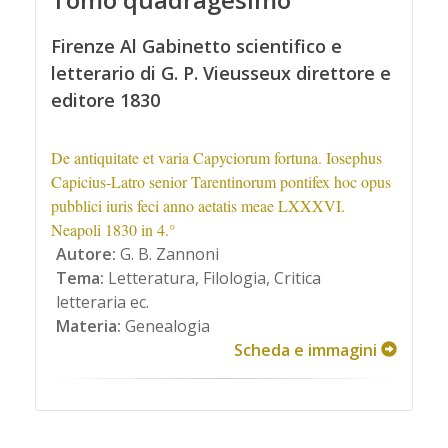
Firenze Al Gabinetto scientifico e
letterario di G. P. Vieusseux direttore e
editore 1830
De antiquitate et varia Capyciorum fortuna. Iosephus
Capicius-Latro senior Tarentinorum pontifex hoc opus
pubblici iuris feci anno aetatis meae LXXXVI.
Neapoli 1830 in 4.°
Autore:
G. B. Zannoni
Tema:
Letteratura, Filologia, Critica
letteraria ec.
Materia:
Genealogia
Scheda e immagini