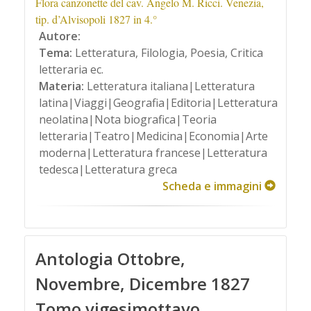
Flora canzonette del cav. Angelo M. Ricci. Venezia,
tip. d’Alvisopoli 1827 in 4.°
Autore:
Tema:
Letteratura, Filologia, Poesia, Critica
letteraria ec.
Materia:
Letteratura italiana|Letteratura
latina|Viaggi|Geografia|Editoria|Letteratura
neolatina|Nota biografica|Teoria
letteraria|Teatro|Medicina|Economia|Arte
moderna|Letteratura francese|Letteratura
tedesca|Letteratura greca
Scheda e immagini
Antologia Ottobre,
Novembre, Dicembre 1827
Tomo vigesimottavo