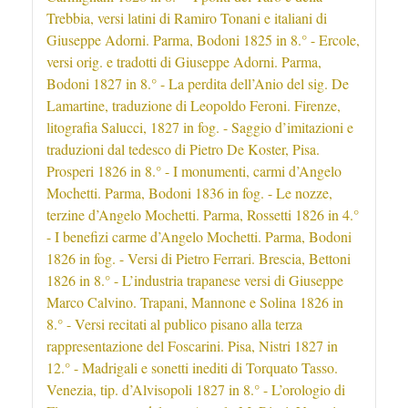
Trebbia, versi latini di Ramiro Tonani e italiani di
Giuseppe Adorni. Parma, Bodoni 1825 in 8.° - Ercole,
versi orig. e tradotti di Giuseppe Adorni. Parma,
Bodoni 1827 in 8.° - La perdita dell’Anio del sig. De
Lamartine, traduzione di Leopoldo Feroni. Firenze,
litografia Salucci, 1827 in fog. - Saggio d’imitazioni e
traduzioni dal tedesco di Pietro De Koster, Pisa.
Prosperi 1826 in 8.° - I monumenti, carmi d’Angelo
Mochetti. Parma, Bodoni 1836 in fog. - Le nozze,
terzine d’Angelo Mochetti. Parma, Rossetti 1826 in 4.°
- I benefizi carme d’Angelo Mochetti. Parma, Bodoni
1826 in fog. - Versi di Pietro Ferrari. Brescia, Bettoni
1826 in 8.° - L’industria trapanese versi di Giuseppe
Marco Calvino. Trapani, Mannone e Solina 1826 in
8.° - Versi recitati al publico pisano alla terza
rappresentazione del Foscarini. Pisa, Nistri 1827 in
12.° - Madrigali e sonetti inediti di Torquato Tasso.
Venezia, tip. d’Alvisopoli 1827 in 8.° - L’orologio di