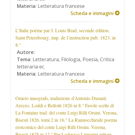
Materia:
Letteratura francese
Scheda e immagini
L’Italie poème par J. Louis Brad, seconde édition.
Saint Petersbourg, imp. de l’instruction pub. 1823, in
8.°
Autore:
Tema:
Letteratura, Filologia, Poesia, Critica
letteraria ec.
Materia:
Letteratura francese
Scheda e immagini
Omero innografo, traduzione d’Antonio Duranti.
Arezzo, Loddi e Bellotti 1826 in 8.° Favole scelte di
La Fontaine trad. del conte Luigi Rilli Orsini. Verona,
Bisesti 1826, tomi 2 in 16.° La Rannocchieide poema
eroicomico del conte Luigi Rilli Orsini. Verona,
Bisesti 1825 in 12.° Per Lodovico Lipparini pittore