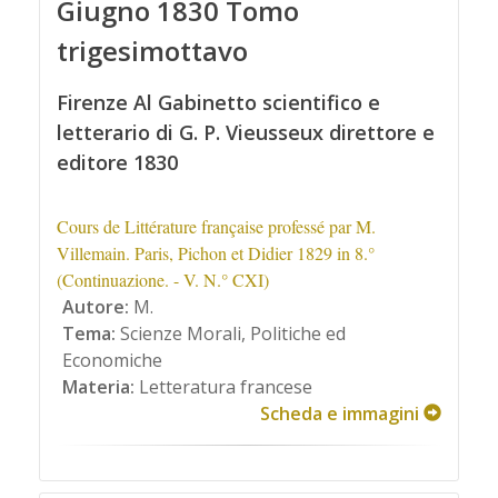
Giugno 1830 Tomo
trigesimottavo
Firenze Al Gabinetto scientifico e
letterario di G. P. Vieusseux direttore e
editore 1830
Cours de Littérature française professé par M.
Villemain. Paris, Pichon et Didier 1829 in 8.°
(Continuazione. - V. N.° CXI)
Autore:
M.
Tema:
Scienze Morali, Politiche ed
Economiche
Materia:
Letteratura francese
Scheda e immagini