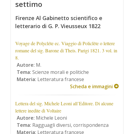
settimo
Firenze Al Gabinetto scientifico e
letterario di G. P. Vieusseux 1822
Voyage de Polycléte ec. Viaggio di Policlète o lettere
romane del sig. Barone di Theis. Parigi 1821. 3 vol. in
8.
Autore:
M.
Tema:
Scienze morali e politiche
Materia:
Letteratura francese
Scheda e immagini
Lettera del sig. Michele Leoni all’Editore. Di alcune
lettere inedite di Voltaire
Autore:
Michele Leoni
Tema:
Ragguagli diversi, corrispondenza
Materia:
Letteratura francese