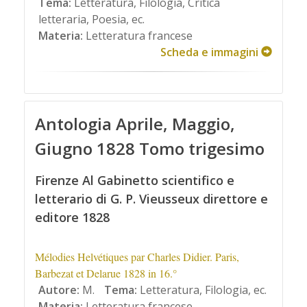
Tema:
Letteratura, Filologia, Critica
letteraria, Poesia, ec.
Materia:
Letteratura francese
Scheda e immagini
Antologia Aprile, Maggio,
Giugno 1828 Tomo trigesimo
Firenze Al Gabinetto scientifico e
letterario di G. P. Vieusseux direttore e
editore 1828
Mélodies Helvétiques par Charles Didier. Paris,
Barbezat et Delarue 1828 in 16.°
Autore:
M.
Tema:
Letteratura, Filologia, ec.
Materia:
Letteratura francese