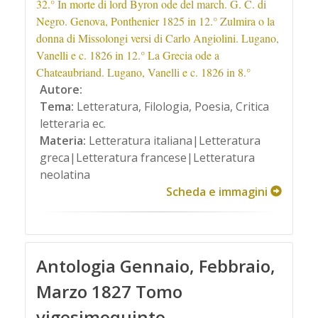
32.° In morte di lord Byron ode del march. G. C. di
Negro. Genova, Ponthenier 1825 in 12.° Zulmira o la
donna di Missolongi versi di Carlo Angiolini. Lugano,
Vanelli e c. 1826 in 12.° La Grecia ode a
Chateaubriand. Lugano, Vanelli e c. 1826 in 8.°
Autore:
Tema:
Letteratura, Filologia, Poesia, Critica
letteraria ec.
Materia:
Letteratura italiana|Letteratura
greca|Letteratura francese|Letteratura
neolatina
Scheda e immagini
Antologia Gennaio, Febbraio,
Marzo 1827 Tomo
vigesimoquinto