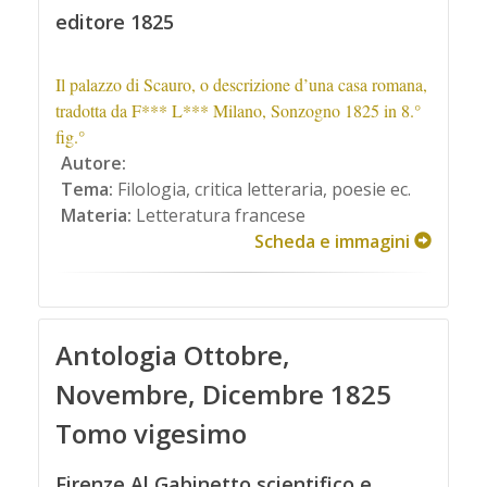
editore 1825
Il palazzo di Scauro, o descrizione d’una casa romana,
tradotta da F*** L*** Milano, Sonzogno 1825 in 8.°
fig.°
Autore:
Tema:
Filologia, critica letteraria, poesie ec.
Materia:
Letteratura francese
Scheda e immagini
Antologia Ottobre,
Novembre, Dicembre 1825
Tomo vigesimo
Firenze Al Gabinetto scientifico e