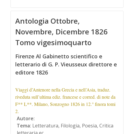
Antologia Ottobre,
Novembre, Dicembre 1826
Tomo vigesimoquarto
Firenze Al Gabinetto scientifico e
letterario di G. P. Vieusseux direttore e
editore 1826
Viaggi d’Antenore nella Grecia e nell’Asia, traduz.
riveduta sull’ultima ediz. francese e corred. di note da
F** L**. Milano, Sonzogno 1826 in 12.° finora tomi
2.
Autore:
Tema:
Letteratura, Filologia, Poesia, Critica
letteraria ec.