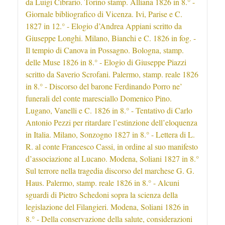
da Luigi Cibrario. Torino stamp. Alliana 1826 in 8.° -
Giornale bibliografico di Vicenza. Ivi, Parise e C.
1827 in 12.° - Elogio d’Andrea Appiani scritto da
Giuseppe Longhi. Milano, Bianchi e C. 1826 in fog. -
Il tempio di Canova in Possagno. Bologna, stamp.
delle Muse 1826 in 8.° - Elogio di Giuseppe Piazzi
scritto da Saverio Scrofani. Palermo, stamp. reale 1826
in 8.° - Discorso del barone Ferdinando Porro ne’
funerali del conte maresciallo Domenico Pino.
Lugano, Vanelli e C. 1826 in 8.° - Tentativo di Carlo
Antonio Pezzi per ritardare l’estinzione dell’eloquenza
in Italia. Milano, Sonzogno 1827 in 8.° - Lettera di L.
R. al conte Francesco Cassi, in ordine al suo manifesto
d’associazione al Lucano. Modena, Soliani 1827 in 8.°
Sul terrore nella tragedia discorso del marchese G. G.
Haus. Palermo, stamp. reale 1826 in 8.° - Alcuni
sguardi di Pietro Schedoni sopra la scienza della
legislazione del Filangieri. Modena, Soliani 1826 in
8.° - Della conservazione della salute, considerazioni