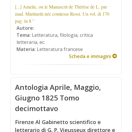
[...] Amelie, ou le Manuscrit de Thérèse de L. par
mad. Martinetti née comtesse Rossi. Un vol. di 170
pag. in 8.°
Autore:
Tema:
Letteratura, filologia, critica
letteraria, ec.
Materia:
Letteratura francese
Scheda e immagini
Antologia Aprile, Maggio,
Giugno 1825 Tomo
decimottavo
Firenze Al Gabinetto scientifico e
letterario di G. P. Vieusseux direttore e