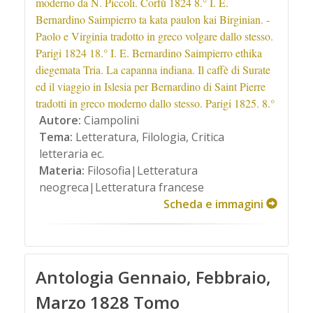
moderno da N. Piccoli. Corfù 1824 8.° I. E.
Bernardino Saimpierro ta kata paulon kai Birginian. -
Paolo e Virginia tradotto in greco volgare dallo stesso.
Parigi 1824 18.° I. E. Bernardino Saimpierro ethika
diegemata Tria. La capanna indiana. Il caffè di Surate
ed il viaggio in Islesia per Bernardino di Saint Pierre
tradotti in greco moderno dallo stesso. Parigi 1825. 8.°
Autore:
Ciampolini
Tema:
Letteratura, Filologia, Critica
letteraria ec.
Materia:
Filosofia|Letteratura
neogreca|Letteratura francese
Scheda e immagini
Antologia Gennaio, Febbraio,
Marzo 1828 Tomo