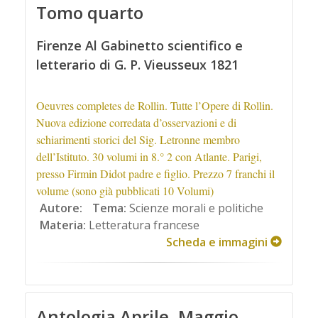
Tomo quarto
Firenze Al Gabinetto scientifico e
letterario di G. P. Vieusseux 1821
Oeuvres completes de Rollin. Tutte l’Opere di Rollin.
Nuova edizione corredata d’osservazioni e di
schiarimenti storici del Sig. Letronne membro
dell’Istituto. 30 volumi in 8.° 2 con Atlante. Parigi,
presso Firmin Didot padre e figlio. Prezzo 7 franchi il
volume (sono già pubblicati 10 Volumi)
Autore:
Tema:
Scienze morali e politiche
Materia:
Letteratura francese
Scheda e immagini
Antologia Aprile, Maggio,