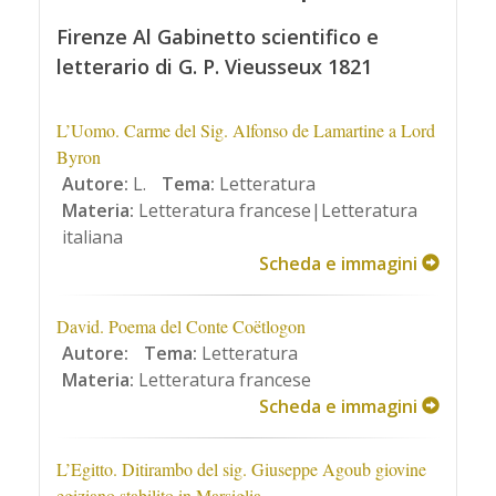
Firenze Al Gabinetto scientifico e
letterario di G. P. Vieusseux 1821
L’Uomo. Carme del Sig. Alfonso de Lamartine a Lord
Byron
Autore:
L.
Tema:
Letteratura
Materia:
Letteratura francese|Letteratura
italiana
Scheda e immagini
David. Poema del Conte Coëtlogon
Autore:
Tema:
Letteratura
Materia:
Letteratura francese
Scheda e immagini
L’Egitto. Ditirambo del sig. Giuseppe Agoub giovine
egiziano stabilito in Marsiglia