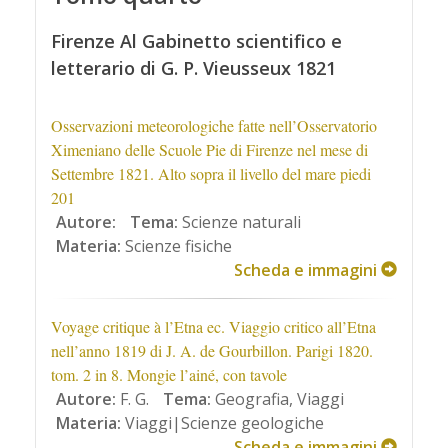
Firenze Al Gabinetto scientifico e
letterario di G. P. Vieusseux 1821
Osservazioni meteorologiche fatte nell’Osservatorio
Ximeniano delle Scuole Pie di Firenze nel mese di
Settembre 1821. Alto sopra il livello del mare piedi
201
Autore:
Tema:
Scienze naturali
Materia:
Scienze fisiche
Scheda e immagini
Voyage critique à l’Etna ec. Viaggio critico all’Etna
nell’anno 1819 di J. A. de Gourbillon. Parigi 1820.
tom. 2 in 8. Mongie l’ainé, con tavole
Autore:
F. G.
Tema:
Geografia, Viaggi
Materia:
Viaggi|Scienze geologiche
Scheda e immagini