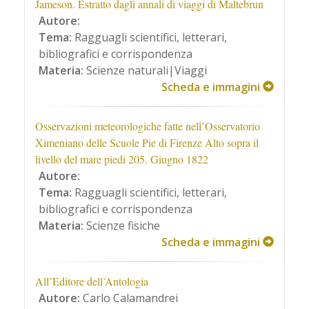
Jameson. Estratto dagli annali di viaggi di Maltebrun
Autore:
Tema:
Ragguagli scientifici, letterari,
bibliografici e corrispondenza
Materia:
Scienze naturali|Viaggi
Scheda e immagini
Osservazioni meteorologiche fatte nell’Osservatorio
Ximeniano delle Scuole Pie di Firenze Alto sopra il
livello del mare piedi 205. Giugno 1822
Autore:
Tema:
Ragguagli scientifici, letterari,
bibliografici e corrispondenza
Materia:
Scienze fisiche
Scheda e immagini
All’Editore dell’Antologia
Autore:
Carlo Calamandrei