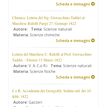
Scheda e immagini
Chimica. Lettera del Sig. Giovacchino Taddei al
Marchese Ridolfi Parigi 27. Gennajo 1822
Autore:
Tema:
Scienze naturali
Materia:
Scienze chimiche
Scheda e immagini
Lettera del Marchese C. Ridolfi al Prof. Giovacchino
Taddei. - Firenze 15 Marzo 1822
Autore:
V. A. C.o R.i
Tema:
Scienze naturali
Materia:
Scienze fisiche
Scheda e immagini
I. e R. Accademia dei Georgofili. Seduta ord. dei 10
febb. 1822
Autore:
Gazzeri