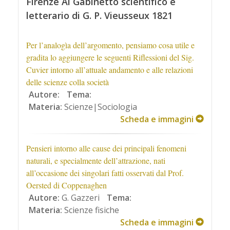
Firenze Al Gabinetto scientifico e
letterario di G. P. Vieusseux 1821
Per l’analogìa dell’argomento, pensiamo cosa utile e
gradita lo aggiungere le seguenti Riflessioni del Sig.
Cuvier intorno all’attuale andamento e alle relazioni
delle scienze colla società
Autore:
Tema:
Materia:
Scienze|Sociologia
Scheda e immagini
Pensieri intorno alle cause dei principali fenomeni
naturali, e specialmente dell’attrazione, nati
all’occasione dei singolari fatti osservati dal Prof.
Oersted di Coppenaghen
Autore:
G. Gazzeri
Tema:
Materia:
Scienze fisiche
Scheda e immagini