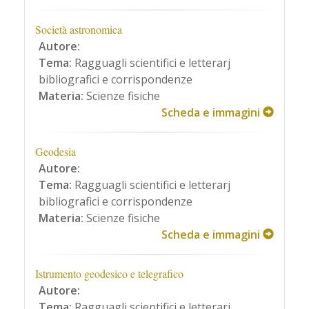
Società astronomica
Autore:
Tema:
Ragguagli scientifici e letterarj
bibliografici e corrispondenze
Materia:
Scienze fisiche
Scheda e immagini
Geodesia
Autore:
Tema:
Ragguagli scientifici e letterarj
bibliografici e corrispondenze
Materia:
Scienze fisiche
Scheda e immagini
Istrumento geodesico e telegrafico
Autore:
Tema:
Ragguagli scientifici e letterarj