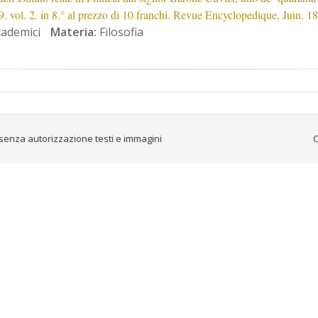
19. vol. 2. in 8.° al prezzo di 10 franchi. Revue Encyclopedique, Juin. 1
cademici
Materia:
Filosofia
senza autorizzazione testi e immagini
C