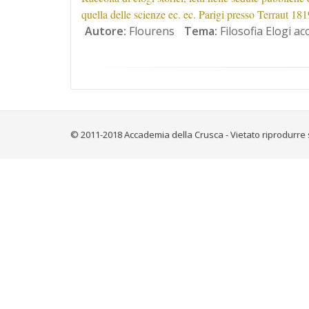
quella delle scienze ec. ec. Parigi presso Terraut 18
Autore:
Flourens
Tema:
Filosofia Elogi ac
© 2011-2018 Accademia della Crusca - Vietato riprodurre 