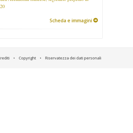
820
Scheda e immagini
rediti
•
Copyright
•
Riservatezza dei dati personali