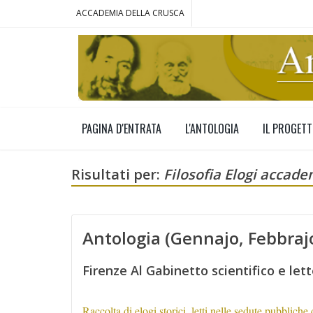
ACCADEMIA DELLA CRUSCA
PAGINA D'ENTRATA
L'ANTOLOGIA
IL PROGET
Risultati per:
Filosofia Elogi accade
Antologia (Gennajo, Febbra
Firenze Al Gabinetto scientifico e lett
Raccolta di elogi storici, letti nelle sedute pubblich