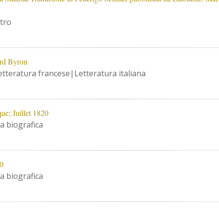
tro
ord Byron
tteratura francese|Letteratura italiana
ue; Juillet 1820
 biografica
20
 biografica