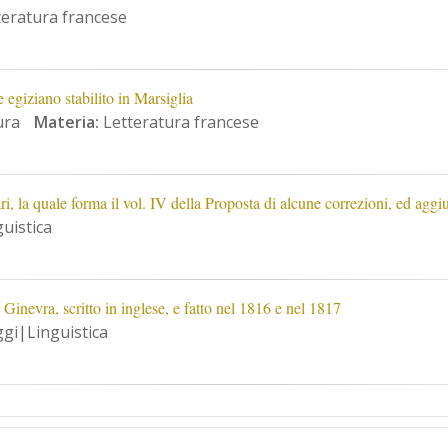
eratura francese
egiziano stabilito in Marsiglia
ura
Materia:
Letteratura francese
ri, la quale forma il vol. IV della Proposta di alcune correzioni, ed agg
uistica
Ginevra, scritto in inglese, e fatto nel 1816 e nel 1817
gi|Linguistica