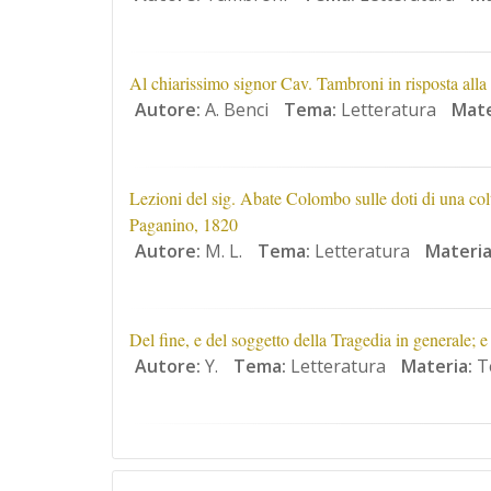
Al chiarissimo signor Cav. Tambroni in risposta alla 
Autore:
A. Benci
Tema:
Letteratura
Mate
Lezioni del sig. Abate Colombo sulle doti di una colt
Paganino, 1820
Autore:
M. L.
Tema:
Letteratura
Materia
Del fine, e del soggetto della Tragedia in generale; e
Autore:
Y.
Tema:
Letteratura
Materia:
Te