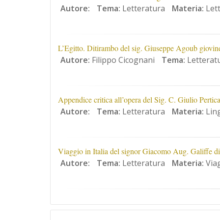
Autore:
Tema:
Letteratura
Materia:
Lett
L’Egitto. Ditirambo del sig. Giuseppe Agoub giovine 
Autore:
Filippo Cicognani
Tema:
Letterat
Appendice critica all’opera del Sig. C. Giulio Pertica
Autore:
Tema:
Letteratura
Materia:
Ling
Viaggio in Italia del signor Giacomo Aug. Galiffe di 
Autore:
Tema:
Letteratura
Materia:
Viag