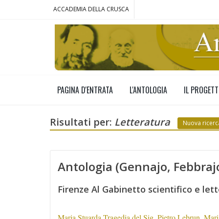
ACCADEMIA DELLA CRUSCA
PAGINA D'ENTRATA
L'ANTOLOGIA
IL PROGET
Risultati per:
Letteratura
Nuova ricerc
Antologia (Gennajo, Febbra
Firenze Al Gabinetto scientifico e lett
Maria Stuarda Tragedia del Sig. Pietro Lebrun. Mari