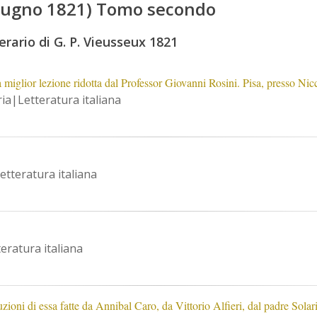
Giugno 1821) Tomo secondo
erario di G. P. Vieusseux 1821
lla miglior lezione ridotta dal Professor Giovanni Rosini. Pisa, presso
ia|Letteratura italiana
etteratura italiana
eratura italiana
uzioni di essa fatte da Annibal Caro, da Vittorio Alfieri, dal padre Sol