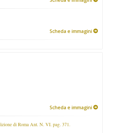
Scheda e immagini
Scheda e immagini
Scheda e immagini
’edizione di Roma Ant. N. VI. pag. 371.