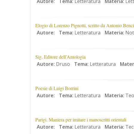
Autore:
Tema:
Letteratura
Materia:
Lett
Elogio di Lorenzo Pignotti, scritto da Antonio Benci
Autore:
Tema:
Letteratura
Materia:
Nota
Sig. Editore dell’Antologia
Autore:
Druso
Tema:
Letteratura
Mater
Poesie di Luigi Borrini
Autore:
Tema:
Letteratura
Materia:
Teor
Parigi. Maniera per imitare i manoscritti orientali
Autore:
Tema:
Letteratura
Materia:
Tecn