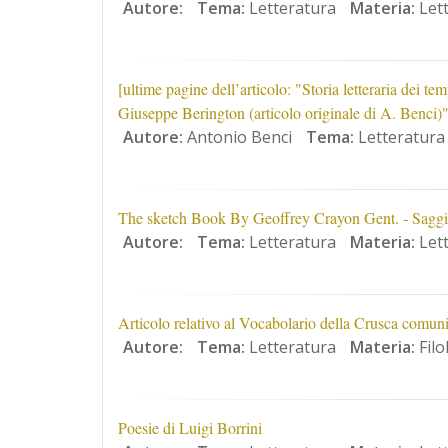
Autore:
Tema:
Letteratura
Materia:
Lett
[ultime pagine dell’articolo: "Storia letteraria dei t
Giuseppe Berington (articolo originale di A. Benci)"
Autore:
Antonio Benci
Tema:
Letteratura
The sketch Book By Geoffrey Crayon Gent. - Saggi 
Autore:
Tema:
Letteratura
Materia:
Lett
Articolo relativo al Vocabolario della Crusca comu
Autore:
Tema:
Letteratura
Materia:
Filo
Poesie di Luigi Borrini