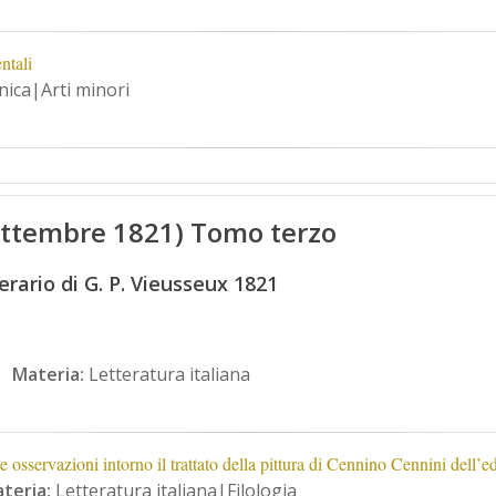
ntali
ica|Arti minori
Settembre 1821) Tomo terzo
erario di G. P. Vieusseux 1821
Materia:
Letteratura italiana
le osservazioni intorno il trattato della pittura di Cennino Cennini dell
teria:
Letteratura italiana|Filologia