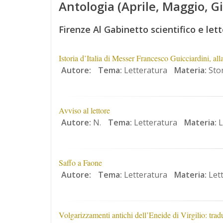
Antologia (Aprile, Maggio, 
Firenze Al Gabinetto scientifico e lett
Istoria d’Italia di Messer Francesco Guicciardini, a
Autore:
Tema:
Letteratura
Materia:
Stor
Avviso al lettore
Autore:
N.
Tema:
Letteratura
Materia:
L
Saffo a Faone
Autore:
Tema:
Letteratura
Materia:
Lett
Volgarizzamenti antichi dell’Eneide di Virgilio: trad