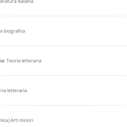
eratura italiana
 biografica
ia:
Teoria letteraria
ia letteraria
ica|Arti minori