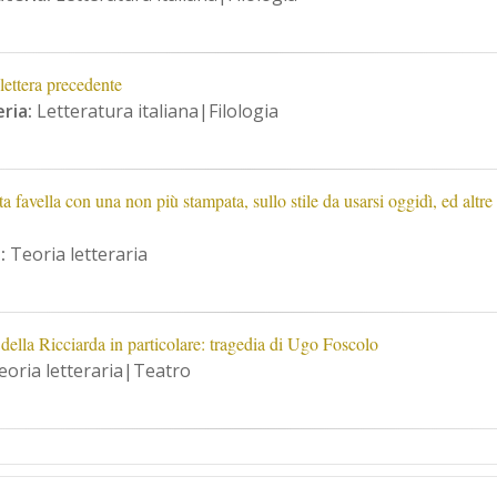
lettera precedente
ria:
Letteratura italiana|Filologia
a favella con una non più stampata, sullo stile da usarsi oggidì, ed al
:
Teoria letteraria
 della Ricciarda in particolare: tragedia di Ugo Foscolo
oria letteraria|Teatro