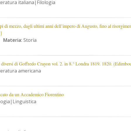
eratura italiana|Filologia
empi di mezzo, dagli ultimi anni dell’impero di Augusto, fino al risorgime
]
Materia:
Storia
diversi di Goffredo Crayon vol. 2. in 8.° Londra 1819. 1820. (Edimbo
eratura americana
nicato da un Accademico Fiorentino
logia|Linguistica