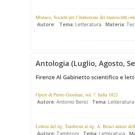
Monaco. Società per l’imitazione dei manoscritti orie
Autore:
Tema:
Letteratura
Materia:
Tecn
Antologia (Luglio, Agosto, 
Firenze Al Gabinetto scientifico e lett
Opere di Pietro Giordani, vol. 7. Italia 1821
Autore:
Antonio Benci
Tema:
Letteratura
Lettera del sig. Tambroni al sig. A. Benci autore del
Autore:
Tambroni
Tema:
Letteratura
Ma