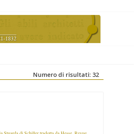
Numero di risultati: 32
a Stuarda di Schiller tradotta da Hesse. Revue