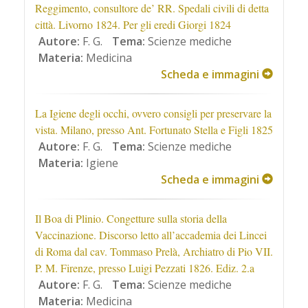
Reggimento, consultore de’ RR. Spedali civili di detta
città. Livorno 1824. Per gli eredi Giorgi 1824
Autore:
F. G.
Tema:
Scienze mediche
Materia:
Medicina
Scheda e immagini
La Igiene degli occhi, ovvero consigli per preservare la
vista. Milano, presso Ant. Fortunato Stella e Figli 1825
Autore:
F. G.
Tema:
Scienze mediche
Materia:
Igiene
Scheda e immagini
Il Boa di Plinio. Congetture sulla storia della
Vaccinazione. Discorso letto all’accademia dei Lincei
di Roma dal cav. Tommaso Prelà, Archiatro di Pio VII.
P. M. Firenze, presso Luigi Pezzati 1826. Ediz. 2.a
Autore:
F. G.
Tema:
Scienze mediche
Materia:
Medicina