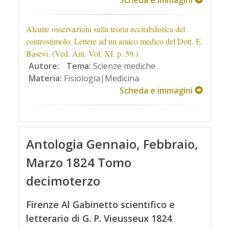
Scheda e immagini
Alcune osservazioni sulla teoria eccitabilistica del
controstimolo. Lettere ad un amico medico del Dott. E.
Basevi. (Ved. Ant. Vol. XI. p. 59.)
Autore:
Tema:
Scienze mediche
Materia:
Fisiologia|Medicina
Scheda e immagini
Antologia Gennaio, Febbraio,
Marzo 1824 Tomo
decimoterzo
Firenze Al Gabinetto scientifico e
letterario di G. P. Vieusseux 1824