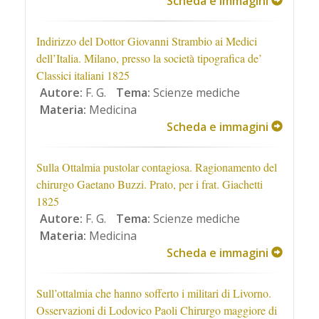
Scheda e immagini
Indirizzo del Dottor Giovanni Strambio ai Medici
dell’Italia. Milano, presso la società tipografica de’
Classici italiani 1825
Autore:
F. G.
Tema:
Scienze mediche
Materia:
Medicina
Scheda e immagini
Sulla Ottalmia pustolar contagiosa. Ragionamento del
chirurgo Gaetano Buzzi. Prato, per i frat. Giachetti
1825
Autore:
F. G.
Tema:
Scienze mediche
Materia:
Medicina
Scheda e immagini
Sull’ottalmia che hanno sofferto i militari di Livorno.
Osservazioni di Lodovico Paoli Chirurgo maggiore di