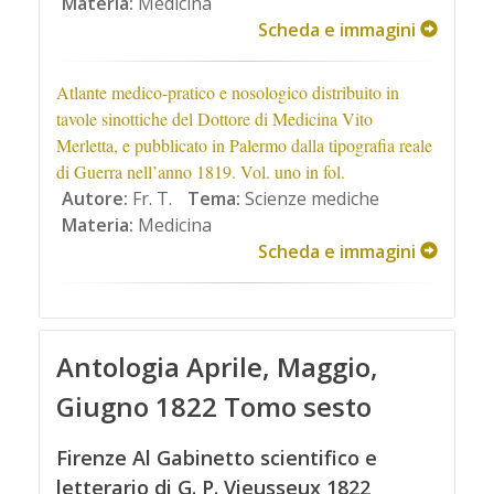
Materia:
Medicina
Scheda e immagini
Atlante medico-pratico e nosologico distribuito in
tavole sinottiche del Dottore di Medicina Vito
Merletta, e pubblicato in Palermo dalla tipografia reale
di Guerra nell’anno 1819. Vol. uno in fol.
Autore:
Fr. T.
Tema:
Scienze mediche
Materia:
Medicina
Scheda e immagini
Antologia Aprile, Maggio,
Giugno 1822 Tomo sesto
Firenze Al Gabinetto scientifico e
letterario di G. P. Vieusseux 1822