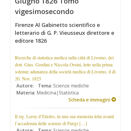
Giugno 1826 Tomo
vigesimosecondo
Firenze Al Gabinetto scientifico e
letterario di G. P. Vieusseux direttore e
editore 1826
Ricerche di statistica medica sulla città di Livorno, dei
dott. Gius. Gordini e Niccola Orsini, lette nella prima
solenne adunanza della società medica di Livorno, il dì
20. Nov. 1825
Autore:
Tema:
Scienze mediche
Materia:
Medicina|Statistica
Scheda e immagini
Il sig. Leroy d’Etioles, in una sua memoria letta avanti
l’accademia delle scienze di Parigi […]
Autore:
Tema:
Scienze mediche