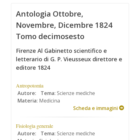
Antologia Ottobre,
Novembre, Dicembre 1824
Tomo decimosesto
Firenze Al Gabinetto scientifico e
letterario di G. P. Vieusseux direttore e
editore 1824
Antropotomìa
Autore:
Tema:
Scienze mediche
Materia:
Medicina
Scheda e immagini
Fisiologìa generale
Autore:
Tema:
Scienze mediche