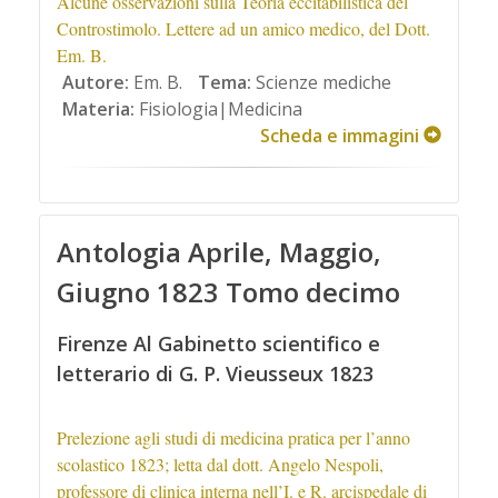
Alcune osservazioni sulla Teoria eccitabilistica del
Controstimolo. Lettere ad un amico medico, del Dott.
Em. B.
Autore:
Em. B.
Tema:
Scienze mediche
Materia:
Fisiologia|Medicina
Scheda e immagini
Antologia Aprile, Maggio,
Giugno 1823 Tomo decimo
Firenze Al Gabinetto scientifico e
letterario di G. P. Vieusseux 1823
Prelezione agli studi di medicina pratica per l’anno
scolastico 1823; letta dal dott. Angelo Nespoli,
professore di clinica interna nell’I. e R. arcispedale di