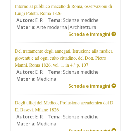
Intorno al pubblico macello di Roma, osservazioni di
Luigi Poletti. Roma 1826
Autore:
E. R.
Tema:
Scienze mediche
Materia:
Arte moderna|Architettura
Scheda e immagini
Del trattamento degli annegati. Istruzione alla medica
gioventù e ad ogni culto cittadino, del Dott. Pietro
Manni. Roma 1826. vol. 1. in 4.° p. 107
Autore:
E. R.
Tema:
Scienze mediche
Materia:
Medicina
Scheda e immagini
Degli ufficj del Medico, Prolusione accademica del D.
E. Basevi. Milano 1826
Autore:
E. R.
Tema:
Scienze mediche
Materia:
Medicina
Scheda e immagini