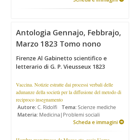
Antologia Gennajo, Febbrajo,
Marzo 1823 Tomo nono
Firenze Al Gabinetto scientifico e
letterario di G. P. Vieusseux 1823
Vaccina. Notizie estratte dai processi verbali delle
adunanze della società per la diffusione del metodo di
reciproco insegnamento
Autore:
C. Ridolfi
Tema:
Scienze mediche
Materia:
Medicina|Problemi sociali
Scheda e immagini
Hombre monstruoso de Macao etc. ossia Uomo