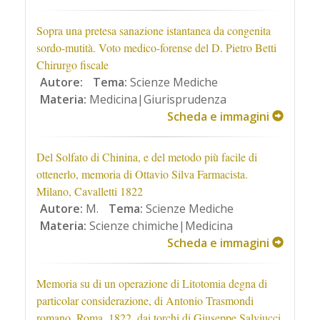
Sopra una pretesa sanazione istantanea da congenita
sordo-mutità. Voto medico-forense del D. Pietro Betti
Chirurgo fiscale
Autore:
Tema:
Scienze Mediche
Materia:
Medicina|Giurisprudenza
Scheda e immagini
Del Solfato di Chinina, e del metodo più facile di
ottenerlo, memoria di Ottavio Silva Farmacista.
Milano, Cavalletti 1822
Autore:
M.
Tema:
Scienze Mediche
Materia:
Scienze chimiche|Medicina
Scheda e immagini
Memoria su di un operazione di Litotomia degna di
particolar considerazione, di Antonio Trasmondi
romano. Roma, 1822. dai torchi di Giuseppe Salviucci