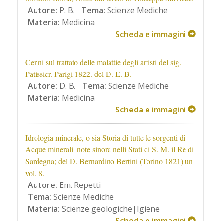
Autore:
P. B.
Tema:
Scienze Mediche
Materia:
Medicina
Scheda e immagini
Cenni sul trattato delle malattie degli artisti del sig.
Patissier. Parigi 1822. del D. E. B.
Autore:
D. B.
Tema:
Scienze Mediche
Materia:
Medicina
Scheda e immagini
Idrologia minerale, o sia Storia di tutte le sorgenti di
Acque minerali, note sinora nelli Stati di S. M. il Rè di
Sardegna; del D. Bernardino Bertini (Torino 1821) un
vol. 8.
Autore:
Em. Repetti
Tema:
Scienze Mediche
Materia:
Scienze geologiche|Igiene
Scheda e immagini