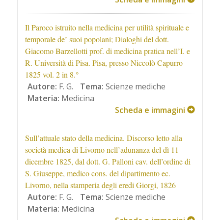
Il Paroco istruito nella medicina per utilità spirituale e
temporale de’ suoi popolani; Dialoghi del dott.
Giacomo Barzellotti prof. di medicina pratica nell’I. e
R. Università di Pisa. Pisa, presso Niccolò Capurro
1825 vol. 2 in 8.°
Autore:
F. G.
Tema:
Scienze mediche
Materia:
Medicina
Scheda e immagini
Sull’attuale stato della medicina. Discorso letto alla
società medica di Livorno nell’adunanza del dì 11
dicembre 1825, dal dott. G. Palloni cav. dell’ordine di
S. Giuseppe, medico cons. del dipartimento ec.
Livorno, nella stamperia degli eredi Giorgi, 1826
Autore:
F. G.
Tema:
Scienze mediche
Materia:
Medicina