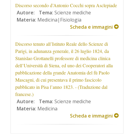
Discorso secondo d’Antonio Cocchi sopra Asclepiade
Autore:
Tema:
Scienze mediche
Materia:
Medicina|Fisiologia
Scheda e immagini
Discorso tenuto all’Istituto Reale dello Scienze di
Parigi, in adunanza generale, il 26 luglio 1824, da
Stanislao Grottanelli professore di medicina clinica
dell’Università di Siena, ed uno dei Cooperatori alla
pubblicazione della grande Anatomia del fù Paolo
Mascagni, di cui presentava il primo fascicolo
pubblicato in Pisa l’anno 1823. - (Traduzione dal
francese.)
Autore:
Tema:
Scienze mediche
Materia:
Medicina
Scheda e immagini