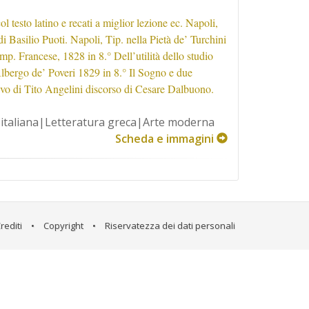
 testo latino e recati a miglior lezione ec. Napoli,
 Basilio Puoti. Napoli, Tip. nella Pietà de’ Turchini
mp. Francese, 1828 in 8.° Dell’utilità dello studio
Albergo de’ Poveri 1829 in 8.° Il Sogno e due
evo di Tito Angelini discorso di Cesare Dalbuono.
 italiana|Letteratura greca|Arte moderna
Scheda e immagini
rediti
•
Copyright
•
Riservatezza dei dati personali