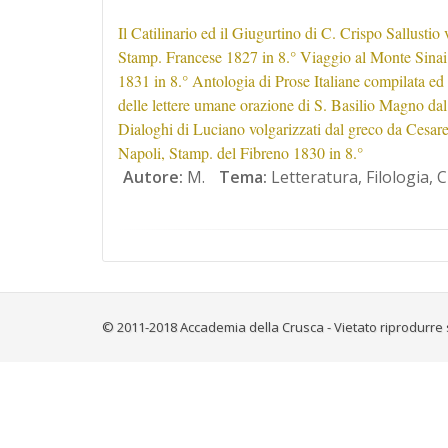
Il Catilinario ed il Giugurtino di C. Crispo Sallusti
Stamp. Francese 1827 in 8.° Viaggio al Monte Sinai d
1831 in 8.° Antologia di Prose Italiane compilata ed 
delle lettere umane orazione di S. Basilio Magno dal
Dialoghi di Luciano volgarizzati dal greco da Cesar
Napoli, Stamp. del Fibreno 1830 in 8.°
Autore:
M.
Tema:
Letteratura, Filologia, Cr
© 2011-2018 Accademia della Crusca - Vietato riprodurre 