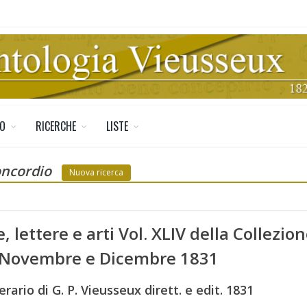
TO
RICERCHE
LISTE
oncordio
Nuova ricerca
, lettere e arti Vol. XLIV della Collezi
, Novembre e Dicembre 1831
rario di G. P. Vieusseux dirett. e edit. 1831