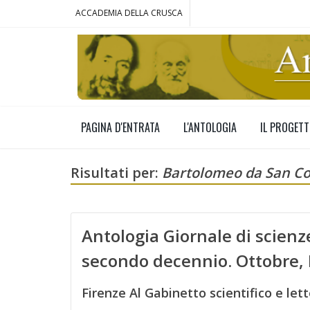
ACCADEMIA DELLA CRUSCA
PAGINA D'ENTRATA
L'ANTOLOGIA
IL PROGET
Risultati per:
Bartolomeo da San C
Antologia Giornale di scienze
secondo decennio. Ottobre
Firenze Al Gabinetto scientifico e lette