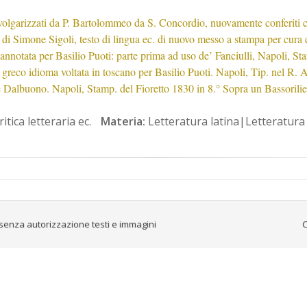
o volgarizzati da P. Bartolommeo da S. Concordio, nuovamente conferiti col
i Simone Sigoli, testo di lingua ec. di nuovo messo a stampa per cura di
annotata per Basilio Puoti: parte prima ad uso de’ Fanciulli, Napoli, Sta
 greco idioma voltata in toscano per Basilio Puoti. Napoli, Tip. nel R. 
e Dalbuono. Napoli, Stamp. del Fioretto 1830 in 8.° Sopra un Bassorili
itica letteraria ec.
Materia:
Letteratura latina|Letteratura
senza autorizzazione testi e immagini
C