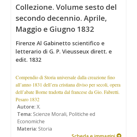
Collezione. Volume sesto del
secondo decennio. Aprile,
Maggio e Giugno 1832
Firenze Al Gabinetto scientifico e
letterario di G. P. Vieusseux dirett. e
edit. 1832
Compendio di Storia universale dalla creazione fino
all’anno 1831 dell’era cristiana diviso per secoli, opera
dell’abate Borne tradotta dal francese da Gio. Fabretti.
Pesaro 1832
Autore:
X.
Tema:
Scienze Morali, Politiche ed
Economiche
Materia:
Storia
Scheda e immagini