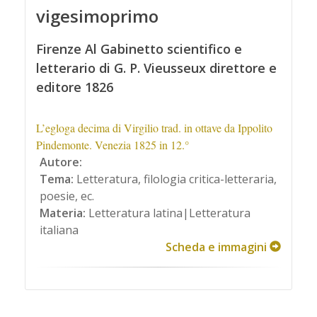
vigesimoprimo
Firenze Al Gabinetto scientifico e
letterario di G. P. Vieusseux direttore e
editore 1826
L’egloga decima di Virgilio trad. in ottave da Ippolito
Pindemonte. Venezia 1825 in 12.°
Autore:
Tema:
Letteratura, filologia critica-letteraria,
poesie, ec.
Materia:
Letteratura latina|Letteratura
italiana
Scheda e immagini