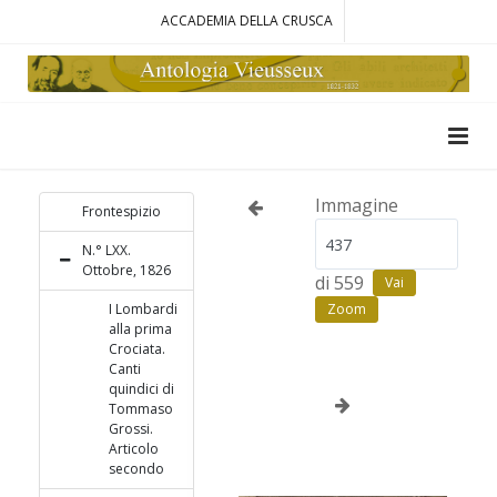
ACCADEMIA DELLA CRUSCA
Immagine
Frontespizio
N.° LXX.
Ottobre, 1826
di 559
Vai
I Lombardi
Zoom
alla prima
Crociata.
Canti
quindici di
Tommaso
Grossi.
Articolo
secondo