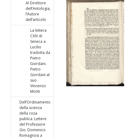
Al Direttore
dell’Antologia,
l’Autore
dell’articolo
La lettera
CXIV di
Seneca a
Lucilio
tradotta da
Pietro
Giordani.
Pietro
Giordani al
suo
Vincenzo
Monti
Dell’Ordinamento
della scienza
della cosa
publica. Lettere
del Professore
Gio. Domenico
Romagnosi a